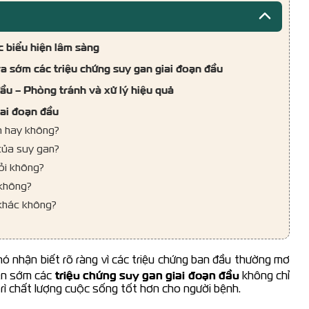
c biểu hiện lâm sàng
ra sớm các triệu chứng suy gan giai đoạn đầu
đầu – Phòng tránh và xử lý hiệu quả
iai đoạn đầu
ện hay không?
 của suy gan?
hỏi không?
 không?
 khác không?
hó nhận biết rõ ràng vì các triệu chứng ban đầu thường mơ
triệu chứng suy gan giai đoạn đầu
iện sớm các
không chỉ
 trì chất lượng cuộc sống tốt hơn cho người bệnh.