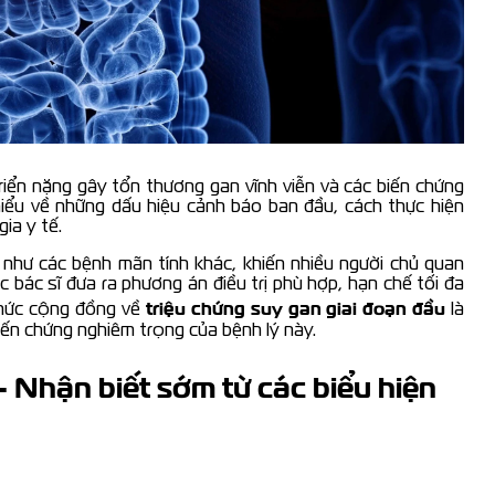
triển nặng gây tổn thương gan vĩnh viễn và các biến chứng
hiểu về những dấu hiệu cảnh báo ban đầu, cách thực hiện
ia y tế.
ng như các bệnh mãn tính khác, khiến nhiều người chủ quan
ác bác sĩ đưa ra phương án điều trị phù hợp, hạn chế tối đa
triệu chứng suy gan giai đoạn đầu
thức cộng đồng về
là
iến chứng nghiêm trọng của bệnh lý này.
 Nhận biết sớm từ các biểu hiện