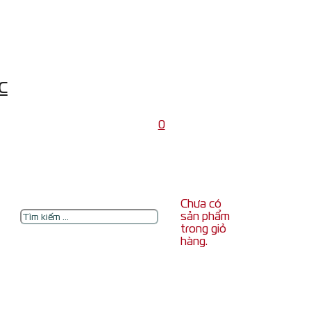
c
0
Chưa có
Tìm
sản phẩm
kiếm
trong giỏ
hàng.