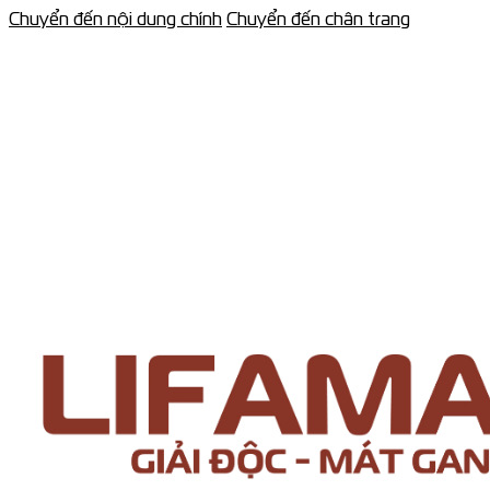
Chuyển đến nội dung chính
Chuyển đến chân trang