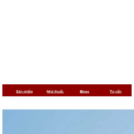
Sản phẩm
Nhà thuốc
Blogs
Tư vấn