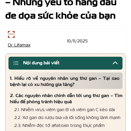
– Những yếu tố hàng đầu
đe dọa sức khỏe của bạn
10/11/2025
Dr. Lifamax
Nội dung bài viết
1. Hiểu rõ về nguyên nhân ung thư gan – Tại sao
bệnh lại có xu hướng gia tăng?
2. Các nguyên nhân chính dẫn tới ung thư gan – Tìm
hiểu để phòng tránh hiệu quả
2.1. Nhiễm virus viêm gan B và viêm gan C kéo dài
2.2. Xơ gan do rượu bia và lối sống không lành mạnh
2.3. Nhiễm độc tố aflatoxin trong thực phẩm