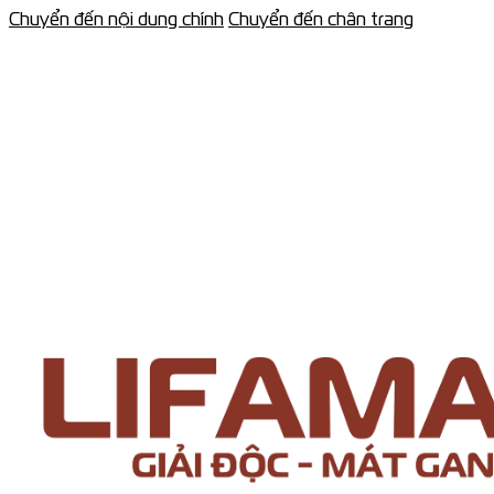
Chuyển đến nội dung chính
Chuyển đến chân trang