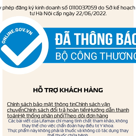
y phép đăng ký kinh doanh số ‎0110037059 do Sở kế hoạch
tư Hà Nội cấp ngày 22/06/2022.
HỖ TRỢ KHÁCH HÀNG
Chính sách bảo mật thông tin
Chính sách vận
chuyển
Chính sách đổi trả hoàn tiền
Hướng dẫn thanh
toán
Hệ thống phân phối
Theo dõi đơn hàng
Các bài viết của Lifamax chỉ mang tính chất tham khảo, không
thay thế cho việc chẩn đoán hay điều trị Y khoa.
Thực phẩm này không phải là thuốc và không có tác dụng thay
thế thuốc chữa bệnh.