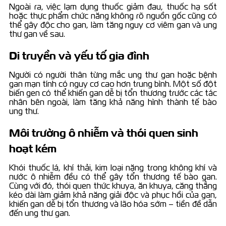
Ngoài ra, việc lạm dụng thuốc giảm đau, thuốc hạ sốt
hoặc thực phẩm chức năng không rõ nguồn gốc cũng có
thể gây độc cho gan, làm tăng nguy cơ viêm gan và ung
thư gan về sau.
Di truyền và yếu tố gia đình
Người có người thân từng mắc ung thư gan hoặc bệnh
gan mạn tính có nguy cơ cao hơn trung bình. Một số đột
biến gen có thể khiến gan dễ bị tổn thương trước các tác
nhân bên ngoài, làm tăng khả năng hình thành tế bào
ung thư.
Môi trường ô nhiễm và thói quen sinh
hoạt kém
Khói thuốc lá, khí thải, kim loại nặng trong không khí và
nước ô nhiễm đều có thể gây tổn thương tế bào gan.
Cùng với đó, thói quen thức khuya, ăn khuya, căng thẳng
kéo dài làm giảm khả năng giải độc và phục hồi của gan,
khiến gan dễ bị tổn thương và lão hóa sớm – tiền đề dẫn
đến ung thư gan.