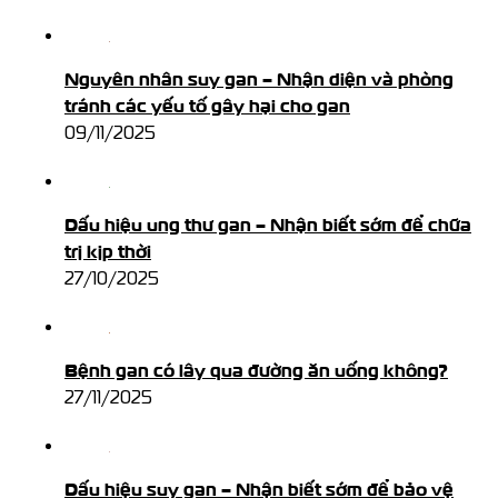
Nguyên nhân suy gan – Nhận diện và phòng
tránh các yếu tố gây hại cho gan
09/11/2025
Dấu hiệu ung thư gan – Nhận biết sớm để chữa
trị kịp thời
27/10/2025
Bệnh gan có lây qua đường ăn uống không?
27/11/2025
Dấu hiệu suy gan – Nhận biết sớm để bảo vệ