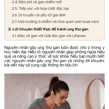
2.4. Béo phì và gan nhiễm mỡ
2.5. Tiếp xúc với hóa chất độc hại
2.6. Di truyền và yếu tố gia đình
2.7. Môi trường ô nhiễm và thói quen sinh hoạt kém
3. Lời khuyên thiết thực để tránh ung thư gan
3.1. Bảo vệ gan với Giải độc gan với Lifamax
Nguyên nhân gây ung thư gan luôn được chú ý trong y
học hiện đại. Hiểu rõ nguyên nhân giúp phòng ngừa hiệu
quả và nâng cao ý thức về sức khỏe. Nếu bạn muốn biết
các nguyên nhân gây ung thư gan
và
những lời khuyên
,
bài viết này sẽ cung cấp thông tin hữu ích.