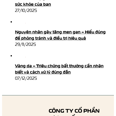
sức khỏe của bạn
27/10/2025
Nguyên nhân gây tăng men gan – Hiểu đúng
để phòng tránh và điều trị hiệu quả
29/11/2025
Vàng da – Triệu chứng bất thường cần nhận
biết và cách xử lý đúng đắn
07/12/2025
CÔNG TY CỔ PHẦN