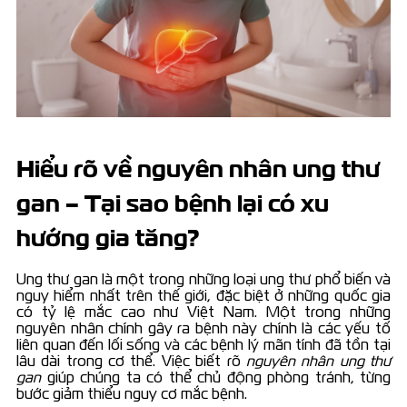
Hiểu rõ về nguyên nhân ung thư
gan – Tại sao bệnh lại có xu
hướng gia tăng?
Ung thư gan là một trong những loại ung thư phổ biến và
nguy hiểm nhất trên thế giới, đặc biệt ở những quốc gia
có tỷ lệ mắc cao như Việt Nam. Một trong những
nguyên nhân chính gây ra bệnh này chính là các yếu tố
liên quan đến lối sống và các bệnh lý mãn tính đã tồn tại
lâu dài trong cơ thể. Việc biết rõ
nguyên nhân ung thư
gan
giúp chúng ta có thể chủ động phòng tránh, từng
bước giảm thiểu nguy cơ mắc bệnh.