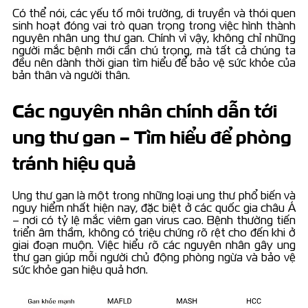
Có thể nói, các yếu tố môi trường, di truyền và thói quen
sinh hoạt đóng vai trò quan trọng trong việc hình thành
nguyên nhân ung thư gan. Chính vì vậy, không chỉ những
người mắc bệnh mới cần chú trọng, mà tất cả chúng ta
đều nên dành thời gian tìm hiểu để bảo vệ sức khỏe của
bản thân và người thân.
Các nguyên nhân chính dẫn tới
ung thư gan – Tìm hiểu để phòng
tránh hiệu quả
Ung thư gan là một trong những loại ung thư phổ biến và
nguy hiểm nhất hiện nay, đặc biệt ở các quốc gia châu Á
– nơi có tỷ lệ mắc viêm gan virus cao. Bệnh thường tiến
triển âm thầm, không có triệu chứng rõ rệt cho đến khi ở
giai đoạn muộn. Việc hiểu rõ các nguyên nhân gây ung
thư gan giúp mỗi người chủ động phòng ngừa và bảo vệ
sức khỏe gan hiệu quả hơn.