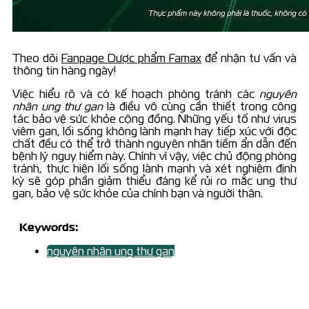
Theo dõi
Fanpage Dược phẩm Famax
để nhận tư vấn và
thông tin hàng ngày!
Việc hiểu rõ và có kế hoạch phòng tránh các
nguyên
nhân ung thư gan
là điều vô cùng cần thiết trong công
tác bảo vệ sức khỏe cộng đồng. Những yếu tố như virus
viêm gan, lối sống không lành mạnh hay tiếp xúc với độc
chất đều có thể trở thành nguyên nhân tiềm ẩn dẫn đến
bệnh lý nguy hiểm này. Chính vì vậy, việc chủ động phòng
tránh, thực hiện lối sống lành mạnh và xét nghiệm định
kỳ sẽ góp phần giảm thiểu đáng kể rủi ro mắc ung thư
gan, bảo vệ sức khỏe của chính bạn và người thân.
Keywords:
nguyên nhân ung thư gan