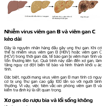
Nhiễm virus viêm gan B và viêm gan C
kéo dài
Đây là nguyên nhân hàng đầu gây ung thư gan. Khi cơ
thể bị nhiễm virus viêm gan B (HBV) hoặc viêm gan C
(HCV) trong thời gian dài, tế bào gan bị viêm mạn tính và
tổn thương liên tục. Quá trình này dẫn đến xơ gan, làm
tăng nguy cơ đột biến tế bào và hình thành khối u ác
tính.
Đặc biệt, người mang virus viêm gan B mạn tính có nguy
cơ bị ung thư gan cao gấp 100 lần so với người bình
thường. Vì vậy, việc tiêm vắc-xin phòng viêm gan B và
kiểm tra định kỳ là rất quan trọng.
Xơ gan do rượu bia và lối sống không